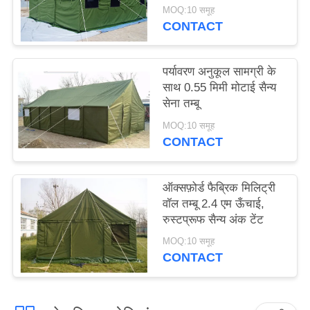
साथ
MOQ:10 समूह
CONTACT
पर्यावरण अनुकूल सामग्री के
साथ 0.55 मिमी मोटाई सैन्य
सेना तम्बू
MOQ:10 समूह
CONTACT
ऑक्सफ़ोर्ड फैब्रिक मिलिट्री
वॉल तम्बू 2.4 एम ऊँचाई,
रुस्टप्रूफ सैन्य अंक टेंट
MOQ:10 समूह
CONTACT