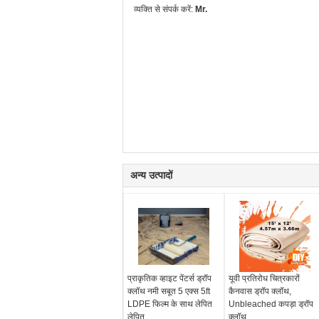
व्यक्ति से संपर्क करें:
Mr.
अन्य उत्पादों
प्राकृतिक व्हाइट पेंटर्स ड्रॉप
यूवी प्रतिरोध चित्रकारों
क्लॉथ नमी सबूत 5 एक्स 5ft
कैनवास ड्रॉप क्लॉथ,
LDPE फिल्म के साथ लेपित
Unbleached कपड़ा ड्रॉप
लेपित
क्लॉथ