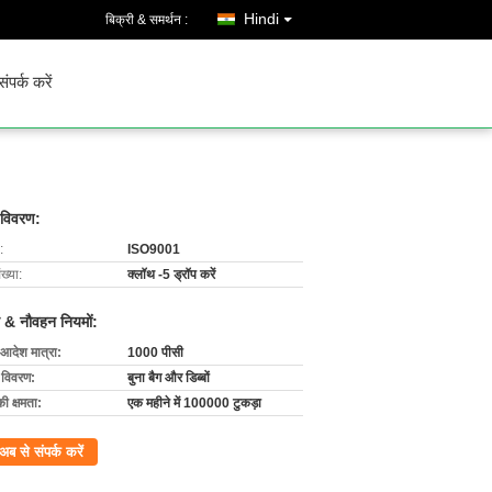
Hindi
बिक्री & समर्थन :
संपर्क करें
 विवरण:
:
ISO9001
ख्या:
क्लॉथ -5 ड्रॉप करें
 & नौवहन नियमों:
 आदेश मात्रा:
1000 पीसी
ग विवरण:
बुना बैग और डिब्बों
की क्षमता:
एक महीने में 100000 टुकड़ा
अब से संपर्क करें