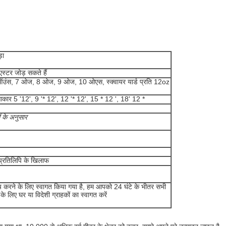
़ा
्टर जोड़ सकते हैं
 6 ऑउंस, 7 ओज, 8 ओज, 9 ओज, 10 ओएस, स्क्वायर यार्ड प्रति 12oz
 आकार 5 '12', 9 '* 12', 12 '* 12', 15 * 12 ', 18' 12 *
 के अनुसार
 प्रतिलिपि के खिलाफ
जांच करने के लिए स्वागत किया गया है, हम आपको 24 घंटे के भीतर सभी
े लिए घर या विदेशी ग्राहकों का स्वागत करें