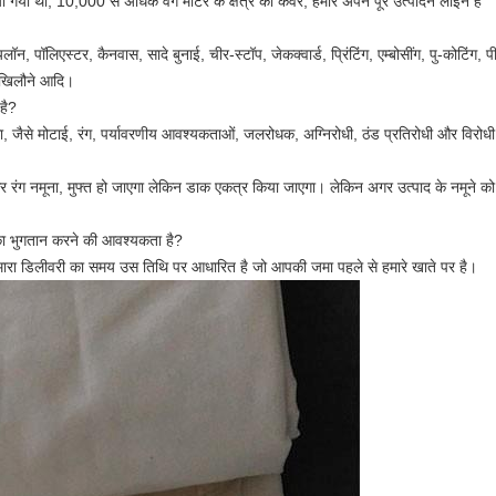
या गया था, 10,000 से अधिक वर्ग मीटर के क्षेत्र को कवर, हमारे अपने पूरे उत्पादन लाइन है
, पॉलिएस्टर, कैनवास, सादे बुनाई, चीर-स्टॉप, जेकक्वार्ड, प्रिंटिंग, एम्बोसींग, पु-कोटिंग, 
ू, खिलौने आदि।
है?
ेगा, जैसे मोटाई, रंग, पर्यावरणीय आवश्यकताओं, जलरोधक, अग्निरोधी, ठंड प्रतिरोधी और विरोधी
ाई और रंग नमूना, मुफ्त हो जाएगा लेकिन डाक एकत्र किया जाएगा। लेकिन अगर उत्पाद के नमून
ि का भुगतान करने की आवश्यकता है?
 हमारा डिलीवरी का समय उस तिथि पर आधारित है जो आपकी जमा पहले से हमारे खाते पर है।