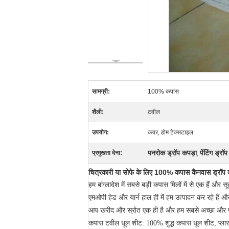
सामग्री:
100% कपास
शैली:
टवील
उपयोग:
कवर, होम टेक्सटाइल
पनरोक ड्रॉप कपड़ा
पेंटिंग ड्रॉ
प्रमुखता देना:
,
चित्रकारी या सोफे के लिए 100% कपास कैनवास ड्रॉप
हम बांग्लादेश में सबसे बड़ी कपास मिलों में से एक हैं और स
एमओपी हेड और यार्न
हाल ही में हम उत्पादन कर रहे हैं औ
आप खरीद और स्रोत एक ही है और हम सबसे अच्छा और प्र
कपास टवील धूल शीट: 100% शुद्ध कपास धूल शीट, प्लास