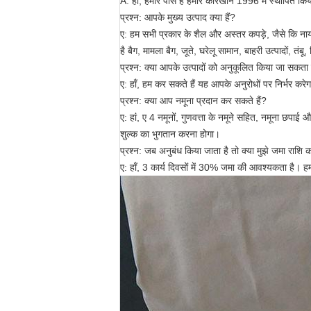
A: हाँ, हमारे पास है हमारे कारखाने 1996 में स्थापित कि
प्रश्न: आपके मुख्य उत्पाद क्या हैं?
ए: हम सभी प्रकार के शैल और अस्तर कपड़े, जैसे कि नायलॉन
है बैग, मामला बैग, जूते, घरेलू सामान, बाहरी उत्पादों, तंब
प्रश्न: क्या आपके उत्पादों को अनुकूलित किया जा सकता 
ए: हाँ, हम कर सकते हैं यह आपके अनुरोधों पर निर्भर कर
प्रश्न: क्या आप नमूना प्रदान कर सकते हैं?
ए: हां, ए 4 नमूनों, गुणवत्ता के नमूने सहित, नमूना छप
शुल्क का भुगतान करना होगा।
प्रश्न: जब अनुबंध किया जाता है तो क्या मुझे जमा राश
ए: हाँ, 3 कार्य दिवसों में 30% जमा की आवश्यकता है।