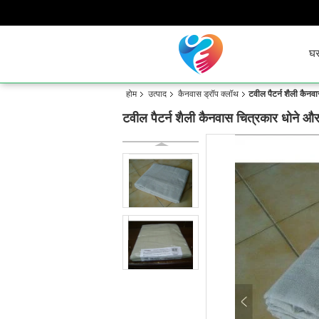
घ
होम
उत्पाद
कैनवास ड्रॉप क्लॉथ
टवील पैटर्न शैली कैनव
टवील पैटर्न शैली कैनवास चित्रकार धोने और 