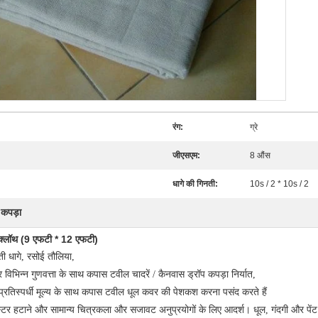
रंग:
ग्रे
जीएसएम:
8 औंस
धागे की गिनती:
10s / 2 * 10s / 2
प कपड़ा
 क्लॉथ (9 एफटी * 12 एफटी)
ूती धागे, रसोई तौलिया,
र विभिन्न गुणवत्ता के साथ कपास टवील चादरें / कैनवास ड्रॉप कपड़ा निर्यात,
तिस्पर्धी मूल्य के साथ कपास टवील धूल कवर की पेशकश करना पसंद करते हैं
्टर हटाने और सामान्य चित्रकला और सजावट अनुप्रयोगों के लिए आदर्श।
धूल, गंदगी और पेंट