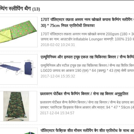
म्पिंग स्लीपिंग थैग
(13)
170T पॉलिएस्टर तफ़ता अस्तर नरम खोखले कपास कैम्पिंग स्लीपि
30) * 75cm स्पिल प्रतिरोधी लिफाफा
170T पॉलिएस्टर तफ़ता अस्तर नरम खोखले कपास 200gsm (180 + 30) * 
उत्पाद का नाम: आउटडोर Inflatable Lounger सामग्री: 100% 210 डी 
2018-02-02 10:24:31
एल्यूमिनियम और इस्पात ट्यूब एकल तह चिकित्सा बिस्तर / सैन्य कैम्पि
एल्यूमिनियम और स्टील ट्यूब एक तह चिकित्सा बिस्तर / सैन्य तह शिविर बि
LG020 उत्पाद का आकार 190 (एल) * 64 (डब्ल्यू) * 43 (एच) सेमी उत
2017-12-04 15:35:32
छलावरण पोर्टेबल सैन्य कैम्पिंग बिस्तर / सेना तह बिस्तर अनुकूलित
छलावरण पोर्टेबल सैन्य कैम्पिंग बिस्तर / सेना तह बिस्तर / सैन्य बेड उत्
उपचार: प्लास्टिक छिड़काव पैकेज आकार और मात्रा: 94 * 47 * 59cm (
2017-12-04 15:34:57
पॉलिएस्टर फैब्रिक शीत मौसम स्लीपिंग बैग शीत प्रतिरोध के साथ