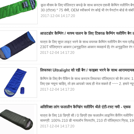
कूल मौसम के लिए पॉलिस्टर कपड़े के साथ कस्टम एसजी कैम्पिंग स्लीपिंग
30 (टोटल) * 75 सेमी, OEM स्वीकार्य रंग कोई भी रंग पैनटोन बोर्ड से सं
2017-12-04 14:17:20
आउटडोर कैम्पिंग / मत्स्य पालन के लिए टिकाऊ कैम्पिंग स्लीपिंग बैग
यात्रा के लिए सुपर लाइट भरने के साथ वयस्क कैम्पिंग स्लीपिंग बैग नाम प्रौ
230T पॉलिएस्टर आकार (अनुकूलित आकार व्यवहार्य है) रंग अनुकूलित रंग 
2017-12-04 14:17:20
लिफाफा Ultralight सो रही बैग / फाइबर भरने के साथ आरामदायक
कैम्पिंग के लिए बैग पैकिंग के साथ कस्टम लिफाफा पॉलिएस्टर सो बैग लाभ: 1
लिए एक नमूना चाहिए, तो हम आपको जल्द ही भेज सकते हैं ~~~ 2. हमारे न्
2017-12-04 14:17:20
अतिरिक्त लांग फलालैन कैन्डिंग स्लीपिंग थैले एंटी-रस्ट नमी - प्रूफ
यात्रा के लिए 18 डिग्री सी / 0 डिग्री एफ फलालैन लाइनिंग कैंपिंग स्ली
सामग्री: 100% 210 डी नायलॉन रिपस्टॉप, 210 टी पॉलिएस्टर ग्रिड, 1
2017-12-04 14:17:20