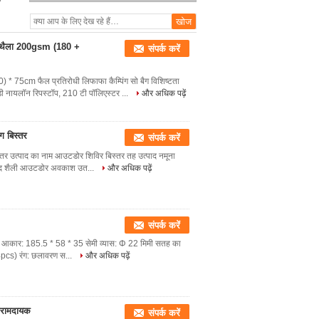
ंग थैला 200gsm (180 +
संपर्क करें
75cm फैल प्रतिरोधी लिफाफा कैम्पिंग सो बैग विशिष्टता
नायलॉन रिपस्टॉप, 210 टी पॉलिएस्टर ...
और अधिक पढ़ें
ंग बिस्तर
संपर्क करें
स्तर उत्पाद का नाम आउटडोर शिविर बिस्तर तह उत्पाद नमूना
्पाद शैली आउटडोर अवकाश उत...
और अधिक पढ़ें
संपर्क करें
पाद का आकार: 185.5 * 58 * 35 सेमी व्यास: Φ 22 मिमी सतह का
4pcs) रंग: छलावरण स...
और अधिक पढ़ें
 आरामदायक
संपर्क करें