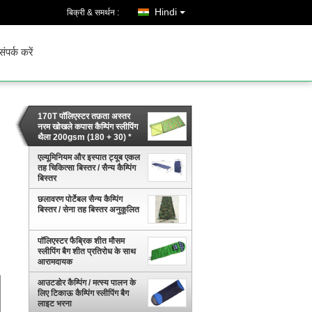
Hindi
बिक्री & समर्थन :
संपर्क करें
170T पॉलिएस्टर तफ़ता अस्तर
नरम खोखले कपास कैम्पिंग स्लीपिंग
थैला 200gsm (180 + 30) *
75cm स्पिल प्रतिरोधी लिफाफा
एल्यूमिनियम और इस्पात ट्यूब एकल
तह चिकित्सा बिस्तर / सैन्य कैम्पिंग
बिस्तर
छलावरण पोर्टेबल सैन्य कैम्पिंग
बिस्तर / सेना तह बिस्तर अनुकूलित
पॉलिएस्टर फैब्रिक शीत मौसम
स्लीपिंग बैग शीत प्रतिरोध के साथ
आरामदायक
आउटडोर कैम्पिंग / मत्स्य पालन के
लिए टिकाऊ कैम्पिंग स्लीपिंग बैग
लाइट भरना