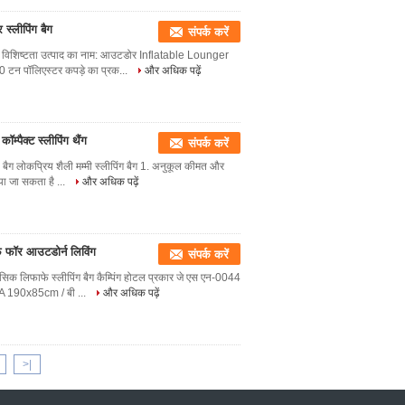
स्लीपिंग बैग
संपर्क करें
ैग विशिष्टता उत्पाद का नाम: आउटडोर Inflatable Lounger
 टन पॉलिएस्टर कपड़े का प्रक...
और अधिक पढ़ें
कॉम्पैक्ट स्लीपिंग थैंग
संपर्क करें
ो बैग लोकप्रिय शैली मम्मी स्लीपिंग बैग 1. अनुकूल कीमत और
या जा सकता है ...
और अधिक पढ़ें
ूफ फॉर आउटडोर्न लिविंग
संपर्क करें
्लासिक लिफाफे स्लीपिंग बैग कैम्पिंग होटल प्रकार जे एस एन-0044
A 190x85cm / बी ...
और अधिक पढ़ें
>|