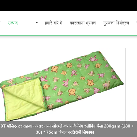
र
उत्पाद
हमारे बारे में
कारखाना भ्रमण
गुणवत्ता नियंत्रण
0T पॉलिएस्टर तफ़ता अस्तर नरम खोखले कपास कैम्पिंग स्लीपिंग थैला 200gsm (180 +
30) * 75cm स्पिल प्रतिरोधी लिफाफा