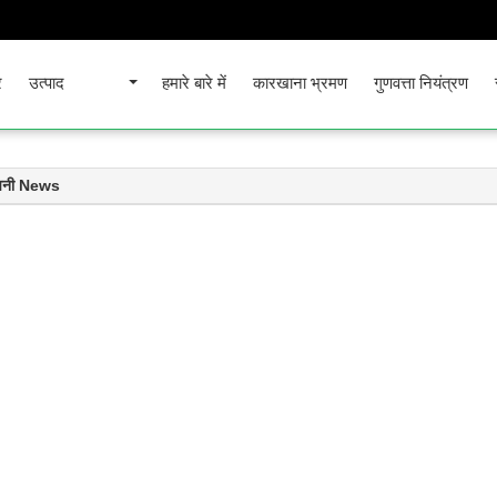
र
उत्पाद
हमारे बारे में
कारखाना भ्रमण
गुणवत्ता नियंत्रण
पनी News