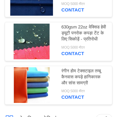
सामग्री
MOQ:5000 मीटर
CONTACT
630gsm 22oz वेक्सिड हेवी
ड्यूटी पनरोक कपड़ा टेंट के
लिए सिकोड़ें - प्रतिरोधी
MOQ:5000 मीटर
CONTACT
रंगीन होम टेक्सटाइल तम्बू
कैनवास कपड़े हानिकारक
और सांस सामग्री
MOQ:5000 मीटर
CONTACT