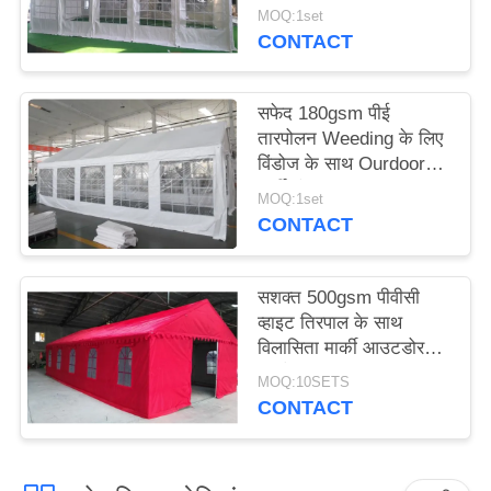
तिरपाल पार्टी तम्बू के साथ
MOQ:1set
लक्जरी विला तम्बू 6x12 एम
CONTACT
सफेद 180gsm पीई
तारपोलन Weeding के लिए
विंडोज के साथ Ourdoor
पार्टी तंबू
MOQ:1set
CONTACT
सशक्त 500gsm पीवीसी
व्हाइट तिरपाल के साथ
विलासिता मार्की आउटडोर
पार्टी तंबू
MOQ:10SETS
CONTACT